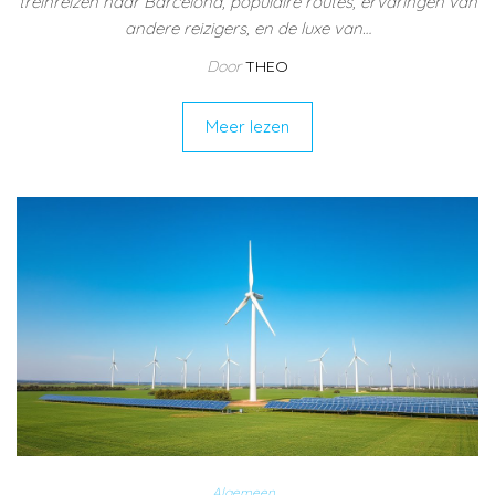
treinreizen naar Barcelona, populaire routes, ervaringen van
andere reizigers, en de luxe van…
Door
THEO
Meer lezen
Algemeen