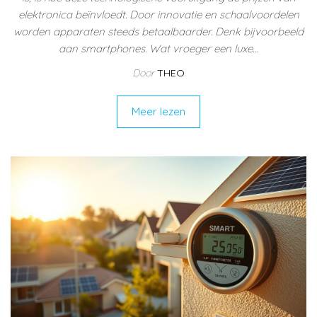
elektronica beïnvloedt. Door innovatie en schaalvoordelen
worden apparaten steeds betaalbaarder. Denk bijvoorbeeld
aan smartphones. Wat vroeger een luxe…
Door
THEO
Meer lezen