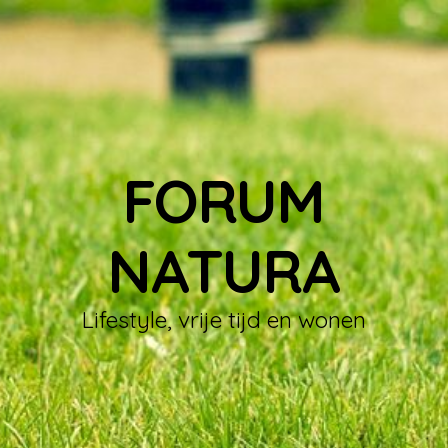
FORUM
NATURA
Lifestyle, vrije tijd en wonen