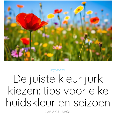
Algemeen
De juiste kleur jurk
kiezen: tips voor elke
huidskleur en seizoen
2 juli 2025
Uit