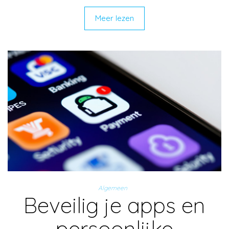
Meer lezen
Algemeen
Beveilig je apps en
persoonlijke