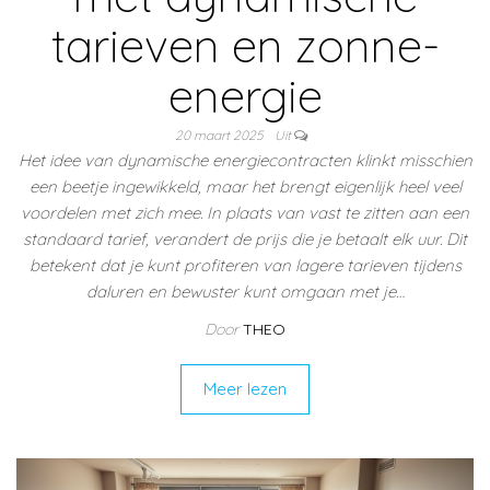
tarieven en zonne-
energie
20 maart 2025
Uit
Het idee van dynamische energiecontracten klinkt misschien
een beetje ingewikkeld, maar het brengt eigenlijk heel veel
voordelen met zich mee. In plaats van vast te zitten aan een
standaard tarief, verandert de prijs die je betaalt elk uur. Dit
betekent dat je kunt profiteren van lagere tarieven tijdens
daluren en bewuster kunt omgaan met je…
Door
THEO
Meer lezen