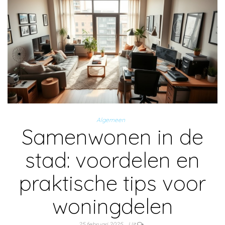
Algemeen
Samenwonen in de
stad: voordelen en
praktische tips voor
woningdelen
25 februari 2025
Uit