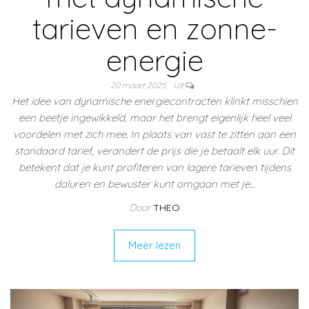
tarieven en zonne-
energie
20 maart 2025
Uit
Het idee van dynamische energiecontracten klinkt misschien
een beetje ingewikkeld, maar het brengt eigenlijk heel veel
voordelen met zich mee. In plaats van vast te zitten aan een
standaard tarief, verandert de prijs die je betaalt elk uur. Dit
betekent dat je kunt profiteren van lagere tarieven tijdens
daluren en bewuster kunt omgaan met je…
Door
THEO
Meer lezen