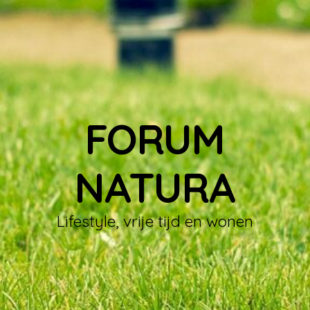
FORUM
NATURA
Lifestyle, vrije tijd en wonen