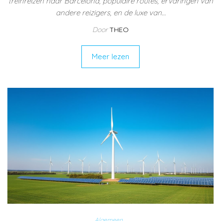
treinreizen naar Barcelona, populaire routes, ervaringen van
andere reizigers, en de luxe van…
Door
THEO
Meer lezen
Algemeen