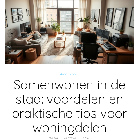
Algemeen
Samenwonen in de
stad: voordelen en
praktische tips voor
woningdelen
25 februari 2025
Uit