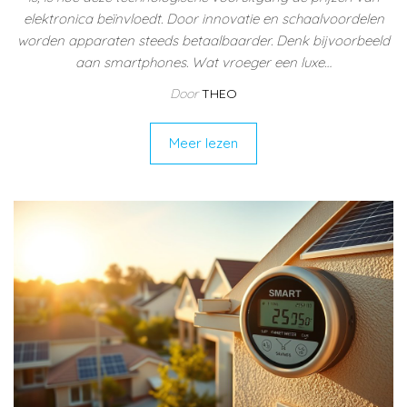
elektronica beïnvloedt. Door innovatie en schaalvoordelen
worden apparaten steeds betaalbaarder. Denk bijvoorbeeld
aan smartphones. Wat vroeger een luxe…
Door
THEO
Meer lezen