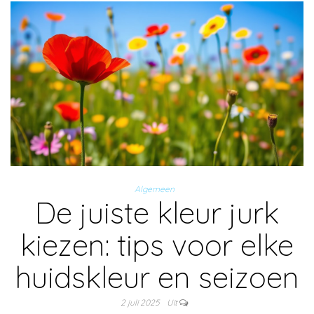
Algemeen
De juiste kleur jurk
kiezen: tips voor elke
huidskleur en seizoen
2 juli 2025
Uit