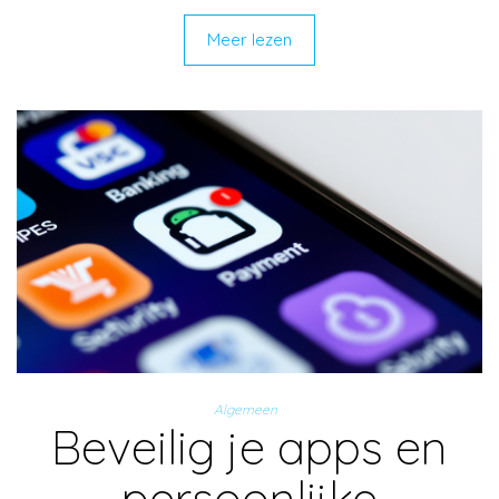
Meer lezen
Algemeen
Beveilig je apps en
persoonlijke