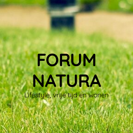
FORUM
NATURA
Lifestyle, vrije tijd en wonen