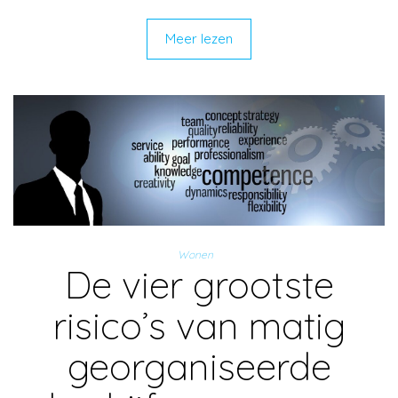
Meer lezen
Wonen
De vier grootste
risico’s van matig
georganiseerde