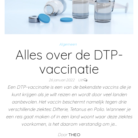
Algemeen
Alles over de DTP-
vaccinatie
26 januari 2022
Uit
Een DTP-vaccinatie is een van de bekendste vaccins die je
kunt krijgen als je wilt reizen en wordt door veel landen
aanbevolen. Het vaccin beschermt namelijk tegen drie
verschillende ziektes: Difterie, Tetanus en Polio. Wanneer je
een reis gaat maken of in een land woont waar deze ziektes
voorkomen, is het daarom verstandig om je…
Door
THEO