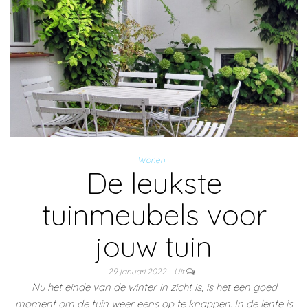
Wonen
De leukste
tuinmeubels voor
jouw tuin
29 januari 2022
Uit
Nu het einde van de winter in zicht is, is het een goed
moment om de tuin weer eens op te knappen. In de lente is