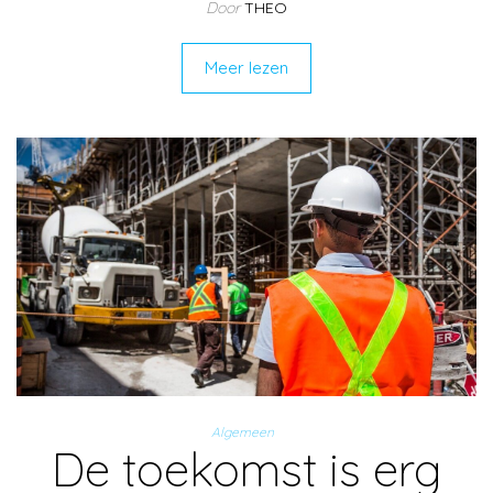
Door
THEO
Meer lezen
Algemeen
De toekomst is erg