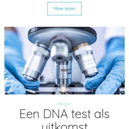
Meer lezen
Lifestyle
Een DNA test als
uitkomst