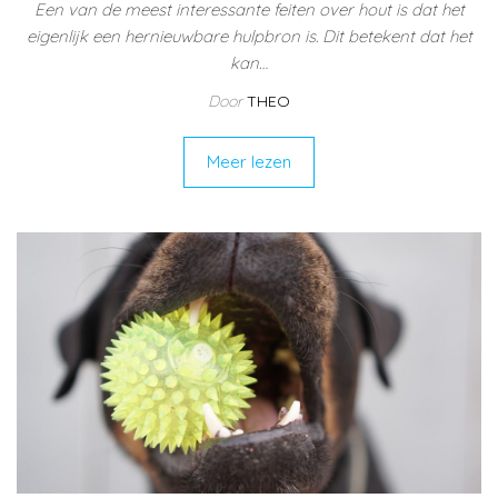
Een van de meest interessante feiten over hout is dat het
eigenlijk een hernieuwbare hulpbron is. Dit betekent dat het
kan…
Door
THEO
Meer lezen