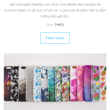
het namelijk heerlijk om af en toe lekker een boekje te
kunnen lezen in de tuin of om er ’s avonds te eten. Het is dan
natuurlijk wel fijn…
Door
THEO
Meer lezen