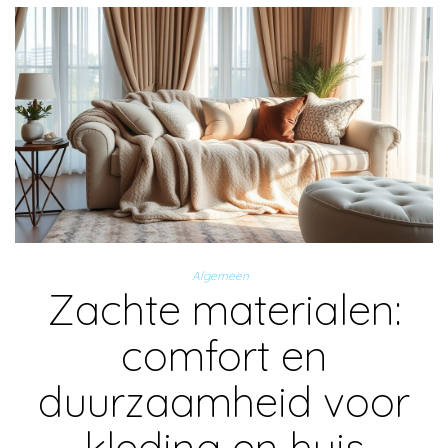
Algemeen
Zachte materialen:
comfort en
duurzaamheid voor
kleding en huis