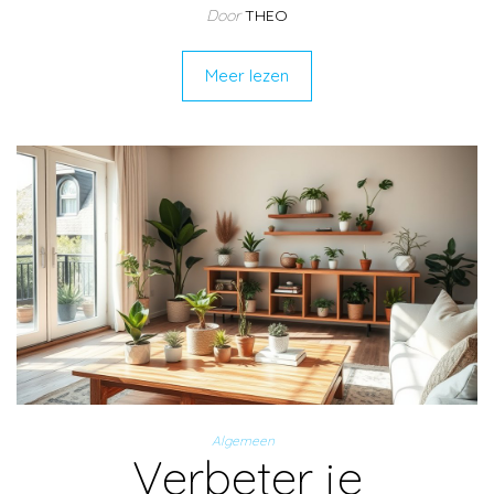
Door
THEO
Meer lezen
Algemeen
Verbeter je