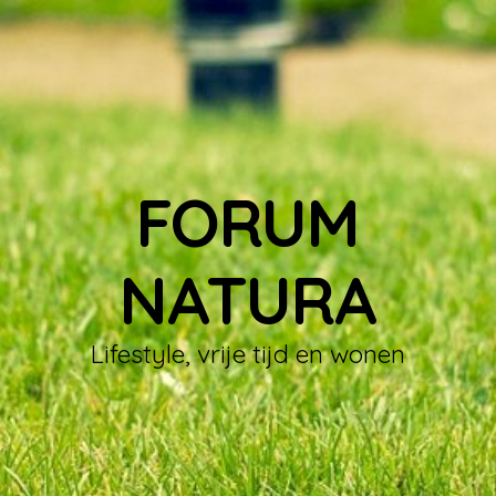
FORUM
NATURA
Lifestyle, vrije tijd en wonen