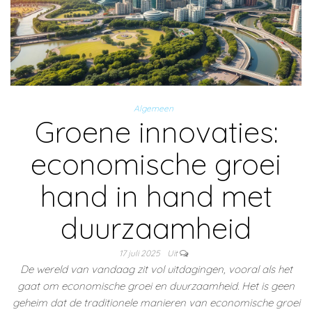
Algemeen
Groene innovaties:
economische groei
hand in hand met
duurzaamheid
17 juli 2025
Uit
De wereld van vandaag zit vol uitdagingen, vooral als het
gaat om economische groei en duurzaamheid. Het is geen
geheim dat de traditionele manieren van economische groei