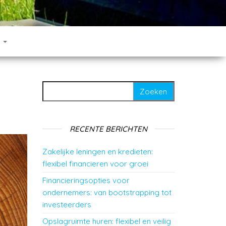
T
Zoeken naar:
RECENTE BERICHTEN
Zakelijke leningen en kredieten:
flexibel financieren voor groei
Financieringsopties voor
ondernemers: van bootstrapping tot
investeerders
Opslagruimte huren: flexibel en veilig