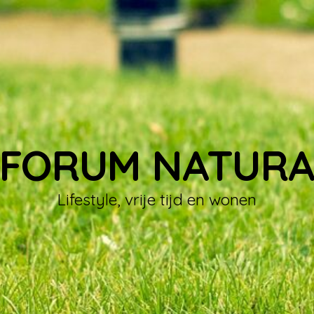
FORUM NATUR
Lifestyle, vrije tijd en wonen