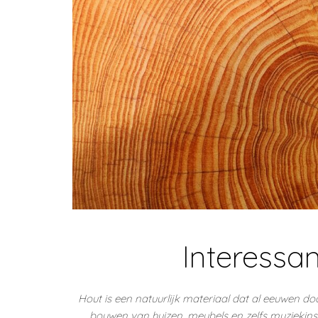
Interessan
Hout is een natuurlijk materiaal dat al eeuwen do
bouwen van huizen, meubels en zelfs muziekinst