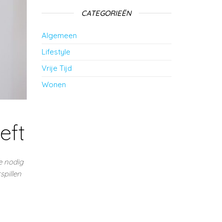
CATEGORIEËN
Algemeen
Lifestyle
Vrije Tijd
Wonen
eft
e nodig
spillen