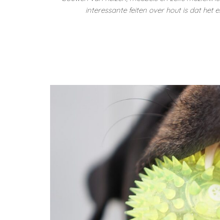
interessante feiten over hout is dat het 