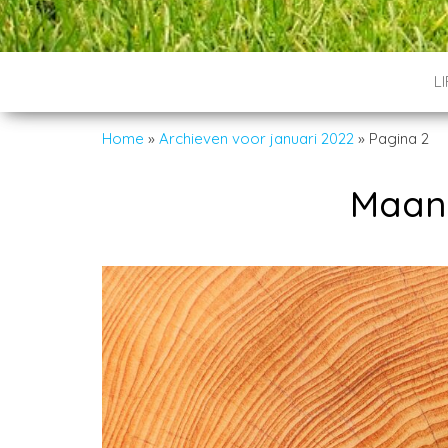
L
Home
»
Archieven voor januari 2022
»
Pagina 2
Maan