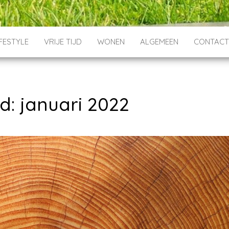
IFESTYLE
VRIJE TIJD
WONEN
ALGEMEEN
CONTAC
d:
januari 2022