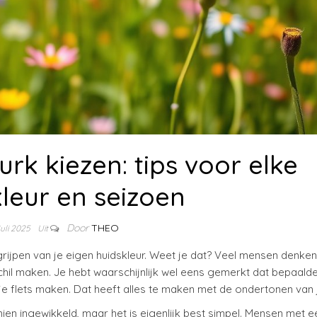
jurk kiezen: tips voor elke
leur en seizoen
Door
THEO
juli 2025
Uit
rijpen van je eigen huidskleur. Weet je dat? Veel mensen denken 
hil maken. Je hebt waarschijnlijk wel eens gemerkt dat bepaald
etje flets maken. Dat heeft alles te maken met de ondertonen van j
ien ingewikkeld, maar het is eigenlijk best simpel. Mensen met e