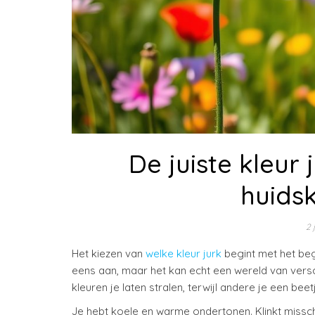
De juiste kleur 
huidsk
2 
Het kiezen van
welke kleur jurk
begint met het beg
eens aan, maar het kan echt een wereld van versc
kleuren je laten stralen, terwijl andere je een be
Je hebt koele en warme ondertonen. Klinkt missch