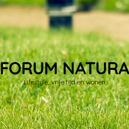
FORUM NATUR
Lifestyle, vrije tijd en wonen