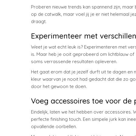
Proberen nieuwe trends kan spannend zijn, maar bl
op de catwalk, maar voel jij je er niet helemaal jeze
draagt.
Experimenteer met verschillen
Weet je wat echt leuk is? Experimenteren met versc
is. Maar heb je ooit geprobeerd om lichtblauw of 
soms verrassende resultaten opleveren.
Het gaat erom dat je jezelf durft uit te dagen en
kleur waarvan je nooit had gedacht dat die zo g
door het gewoon te doen.
Voeg accessoires toe voor de 
Eindelijk, laten we het hebben over accessoires. W
perfecte finishing touch. Een simpele jurk kan in
opvallende oorbellen.