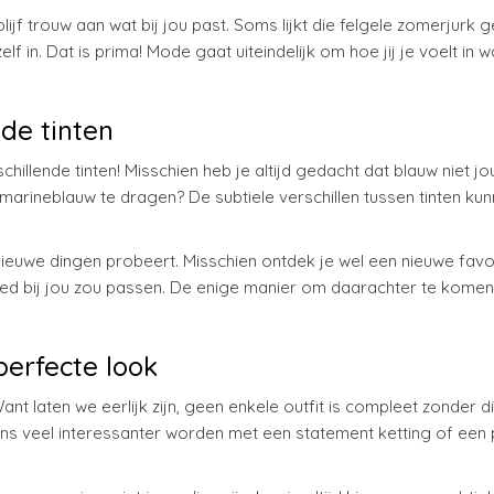
ijf trouw aan wat bij jou past. Soms lijkt die felgele zomerjurk 
lf in. Dat is prima! Mode gaat uiteindelijk om hoe jij je voelt in w
de tinten
hillende tinten! Misschien heb je altijd gedacht dat blauw niet jo
marineblauw te dragen? De subtiele verschillen tussen tinten ku
 nieuwe dingen probeert. Misschien ontdek je wel een nieuwe favo
oed bij jou zou passen. De enige manier om daarachter te komen
perfecte look
ant laten we eerlijk zijn, geen enkele outfit is compleet zonder d
eens veel interessanter worden met een statement ketting of een