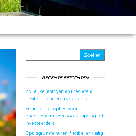
T
Zoeken naar:
RECENTE BERICHTEN
Zakelijke leningen en kredieten:
flexibel financieren voor groei
Financieringsopties voor
ondernemers: van bootstrapping tot
investeerders
Opslagruimte huren: flexibel en veilig