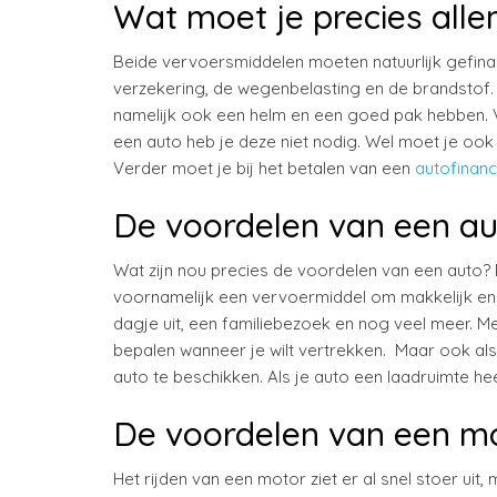
Wat moet je precies all
Beide vervoersmiddelen moeten natuurlijk gefina
verzekering, de wegenbelasting en de brandstof. E
namelijk ook een helm en een goed pak hebben. V
een auto heb je deze niet nodig. Wel moet je ook
Verder moet je bij het betalen van een
autofinanc
De voordelen van een au
Wat zijn nou precies de voordelen van een auto? D
voornamelijk een vervoermiddel om makkelijk en s
dagje uit, een familiebezoek en nog veel meer. Me
bepalen wanneer je wilt vertrekken. Maar ook als
auto te beschikken. Als je auto een laadruimte he
De voordelen van een m
Het rijden van een motor ziet er al snel stoer uit,