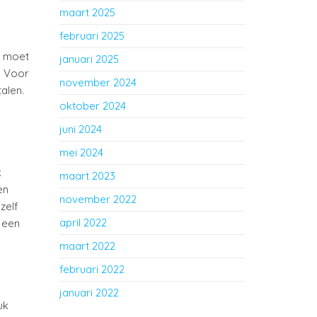
maart 2025
februari 2025
e moet
januari 2025
. Voor
november 2024
alen.
oktober 2024
juni 2024
mei 2024
k
maart 2023
en
november 2022
zelf
april 2022
 een
maart 2022
februari 2022
januari 2022
uk