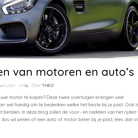
en van motoren en auto’s
Door
THEO
april 2022
Uit
euwe motor te kopen? Deze twee voertuigen brengen veel
er wel handig om te bedenken welke het beste bij je past. Ook i
 betalen. In deze blog zullen de voor- en nadelen van het rijden
dus wil weten of een auto of motor beter bij je past, lees dan v