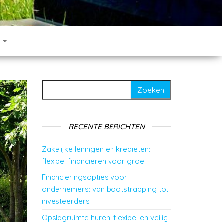
T
Zoeken naar:
RECENTE BERICHTEN
Zakelijke leningen en kredieten:
flexibel financieren voor groei
Financieringsopties voor
ondernemers: van bootstrapping tot
investeerders
Opslagruimte huren: flexibel en veilig