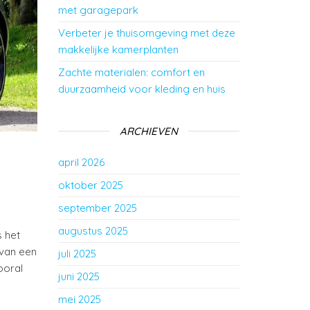
met garagepark
Verbeter je thuisomgeving met deze
makkelijke kamerplanten
Zachte materialen: comfort en
duurzaamheid voor kleding en huis
ARCHIEVEN
april 2026
oktober 2025
september 2025
augustus 2025
s het
 van een
juli 2025
ooral
juni 2025
mei 2025