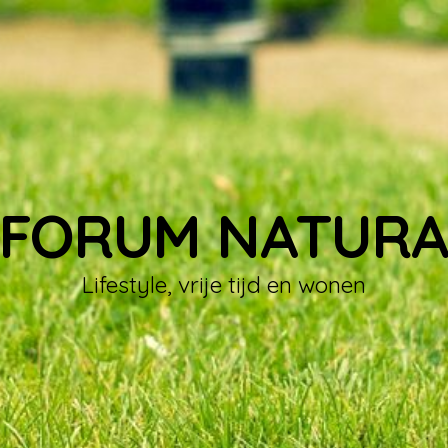
FORUM NATUR
Lifestyle, vrije tijd en wonen