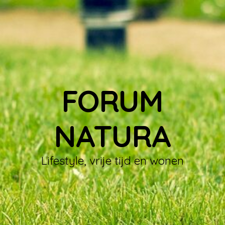
FORUM
NATURA
Lifestyle, vrije tijd en wonen