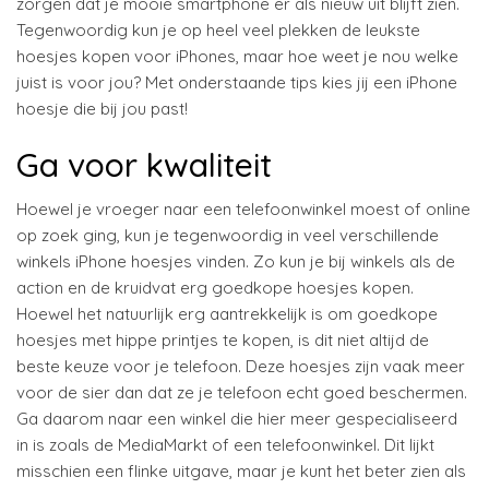
zorgen dat je mooie smartphone er als nieuw uit blijft zien.
Tegenwoordig kun je op heel veel plekken de leukste
hoesjes kopen voor iPhones, maar hoe weet je nou welke
juist is voor jou? Met onderstaande tips kies jij een iPhone
hoesje die bij jou past!
Ga voor kwaliteit
Hoewel je vroeger naar een telefoonwinkel moest of online
op zoek ging, kun je tegenwoordig in veel verschillende
winkels iPhone hoesjes vinden. Zo kun je bij winkels als de
action en de kruidvat erg goedkope hoesjes kopen.
Hoewel het natuurlijk erg aantrekkelijk is om goedkope
hoesjes met hippe printjes te kopen, is dit niet altijd de
beste keuze voor je telefoon. Deze hoesjes zijn vaak meer
voor de sier dan dat ze je telefoon echt goed beschermen.
Ga daarom naar een winkel die hier meer gespecialiseerd
in is zoals de MediaMarkt of een telefoonwinkel. Dit lijkt
misschien een flinke uitgave, maar je kunt het beter zien als