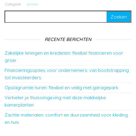
Categorie
Wonen
Zoeken naar:
RECENTE BERICHTEN
Zakelijke leningen en kredieten: flexibel financieren voor
groei
Financieringsopties voor ondernemers: van bootstrapping
tot investeerders
Opslagruimte huren: flexibel en veilig met garagepark
Verbeter je thuisomgeving met deze makkelijke
kamerplanten
Zachte materialen: comfort en duurzaamheid voor kleding
en huis