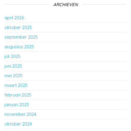
ARCHIEVEN
april 2026
oktober 2025
september 2025
augustus 2025
juli 2025
juni 2025
mei 2025
maart 2025
februari 2025
januari 2025
november 2024
oktober 2024