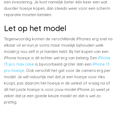
een investering. Je kunt namelijk beter één keer een wat
duurder hoesje kopen, dan steeds weer voor een scherm
reparatie moeten betalen.
Let op het model
Tegenwoordig komen de verschillende iPhones erg snel na
elkaar uit en kun je soms maar moeilijk bijhouden welk
model jij nou zelf in je handen hebt. Bij het kopen van een
iPhone hoesje is dit echter wel erg van belang. Een
iPhone
13 pro max case
is bijvoorbeeld groter dan een
iPhone 13
pro hoesje
. Ook verschilt het gat voor de camera erg per
model. Je wilt natuurlijk niet dat je een hoesje voor niks
koopt, pas daarom het hoesje in de winkel of vraag na of
dit het juiste hoesje is voor jouw model iPhone zo weet je
zeker dat je een goede keuze maakt en dat is wel zo
prettig.